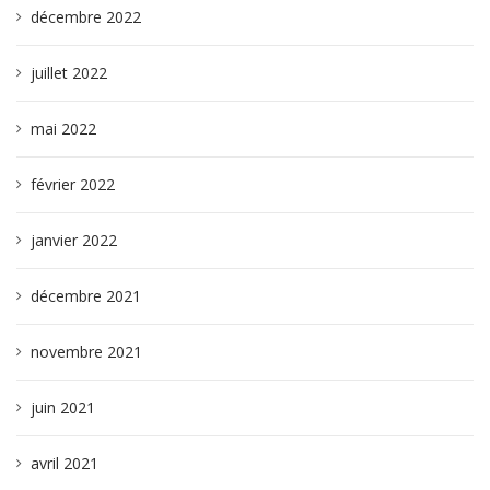
décembre 2022
juillet 2022
mai 2022
février 2022
janvier 2022
décembre 2021
novembre 2021
juin 2021
avril 2021