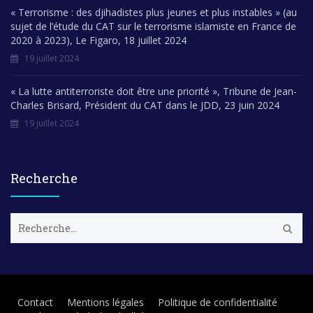
« Terrorisme : des djihadistes plus jeunes et plus instables » (au
sujet de l’étude du CAT sur le terrorisme islamiste en France de
2020 à 2023), Le Figaro, 18 juillet 2024
19 juillet 2024
« La lutte antiterroriste doit être une priorité », Tribune de Jean-
Charles Brisard, Président du CAT dans le JDD, 23 juin 2024
19 juillet 2024
Recherche
R
e
c
h
e
r
Contact
Mentions légales
Politique de confidentialité
c