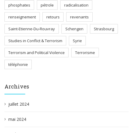
phosphates
pétrole
radicalisation
renseignement
retours
revenants
Saint-Etienne-Du-Rouvray
Schengen
Strasbourg
Studies in Conflict & Terrorism
Syrie
Terrorism and Political Violence
Terrorisme
téléphonie
Archives
juillet 2024
mai 2024