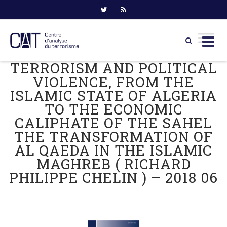
TERRORISM AND POLITICAL
Skip
to
VIOLENCE, FROM THE
content
ISLAMIC STATE OF ALGERIA
TO THE ECONOMIC
CALIPHATE OF THE SAHEL
THE TRANSFORMATION OF
AL QAEDA IN THE ISLAMIC
MAGHREB ( RICHARD
PHILIPPE CHELIN ) – 2018 06