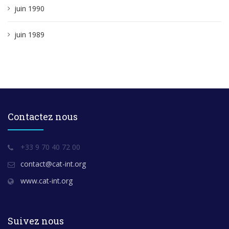
juin 1990
juin 1989
Contactez nous
+33 9 70 40 72 00
contact@cat-int.org
www.cat-int.org
Suivez nous