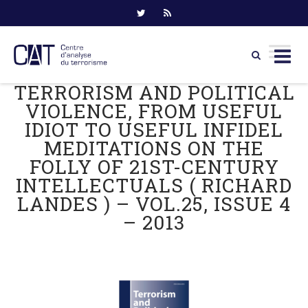
TERRORISM AND POLITICAL
Skip
to
VIOLENCE, FROM USEFUL
content
IDIOT TO USEFUL INFIDEL
MEDITATIONS ON THE
FOLLY OF 21ST-CENTURY
INTELLECTUALS ( RICHARD
LANDES ) – VOL.25, ISSUE 4
– 2013