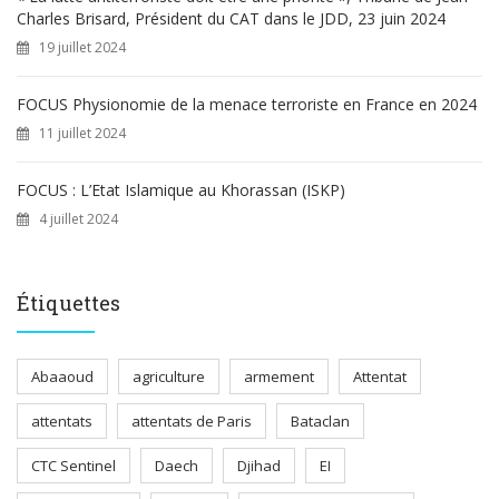
Charles Brisard, Président du CAT dans le JDD, 23 juin 2024
19 juillet 2024
FOCUS Physionomie de la menace terroriste en France en 2024
11 juillet 2024
FOCUS : L’Etat Islamique au Khorassan (ISKP)
4 juillet 2024
Étiquettes
Abaaoud
agriculture
armement
Attentat
attentats
attentats de Paris
Bataclan
CTC Sentinel
Daech
Djihad
EI