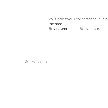
Vous devez vous connecter pour voir
membre
CTC Sentinel
Articles et rapp
Précédent