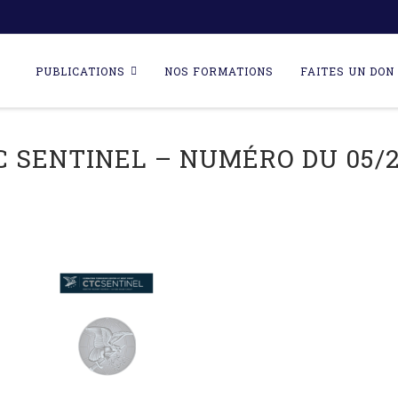
Skip
to
PUBLICATIONS
NOS FORMATIONS
FAITES UN DON 
content
C SENTINEL – NUMÉRO DU 05/2