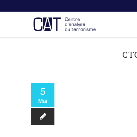
CT
5
Mai