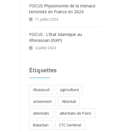
FOCUS Physionomie de la menace
terroriste en France en 2024
11 juillet 2024
FOCUS : L’Etat Islamique au
Khorassan (ISKP)
4 juillet 2024
Étiquettes
Abaaoud
agriculture
armement
Attentat
attentats
attentats de Paris
Bataclan
CTC Sentinel