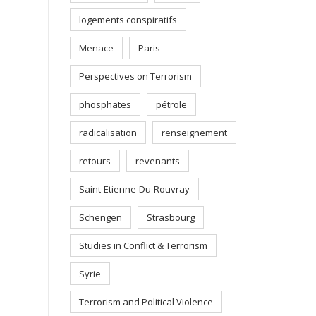
logements conspiratifs
Menace
Paris
Perspectives on Terrorism
phosphates
pétrole
radicalisation
renseignement
retours
revenants
Saint-Etienne-Du-Rouvray
Schengen
Strasbourg
Studies in Conflict & Terrorism
Syrie
Terrorism and Political Violence