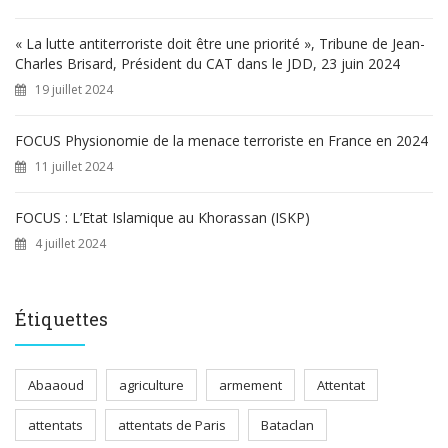
« La lutte antiterroriste doit être une priorité », Tribune de Jean-
Charles Brisard, Président du CAT dans le JDD, 23 juin 2024
19 juillet 2024
FOCUS Physionomie de la menace terroriste en France en 2024
11 juillet 2024
FOCUS : L’Etat Islamique au Khorassan (ISKP)
4 juillet 2024
Étiquettes
Abaaoud
agriculture
armement
Attentat
attentats
attentats de Paris
Bataclan