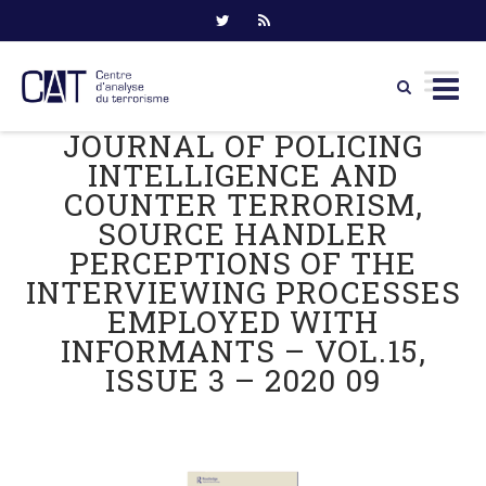
JOURNAL OF POLICING
Skip
to
INTELLIGENCE AND
content
COUNTER TERRORISM,
SOURCE HANDLER
PERCEPTIONS OF THE
INTERVIEWING PROCESSES
EMPLOYED WITH
INFORMANTS – VOL.15,
ISSUE 3 – 2020 09