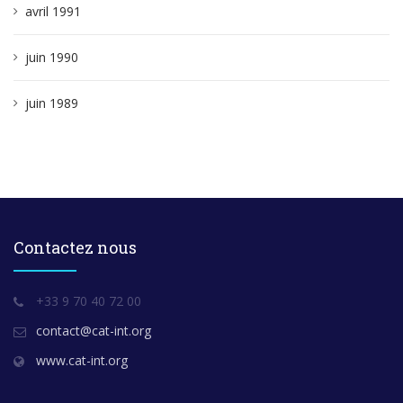
avril 1991
juin 1990
juin 1989
Contactez nous
+33 9 70 40 72 00
contact@cat-int.org
www.cat-int.org