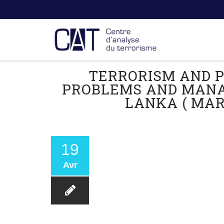
TERRORISM AND P
PROBLEMS AND MANAG
LANKA ( MART
19
Avr