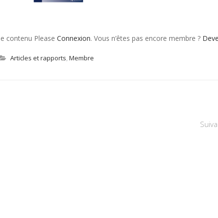
 le contenu Please
Connexion
. Vous n’êtes pas encore membre ?
Dev
Articles et rapports
,
Membre
Suiva