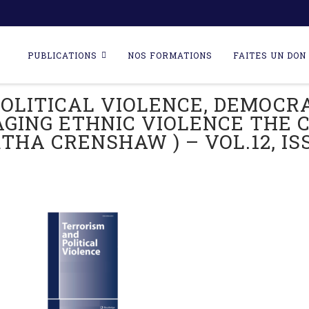
Skip
to
PUBLICATIONS
NOS FORMATIONS
FAITES UN DON 
content
OLITICAL VIOLENCE, DEMOC
ING ETHNIC VIOLENCE THE CA
HA CRENSHAW ) – VOL.12, ISS