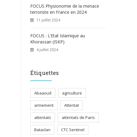
FOCUS Physionomie de la menace
terroriste en France en 2024
11 juillet 2024
FOCUS : L’Etat Islamique au
Khorassan (ISKP)
4 juillet 2024
Étiquettes
Abaaoud
agriculture
armement
Attentat
attentats
attentats de Paris
Bataclan
CTC Sentinel