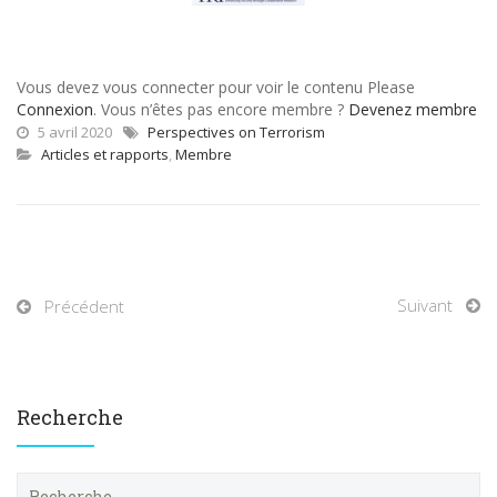
Vous devez vous connecter pour voir le contenu Please
Connexion
. Vous n’êtes pas encore membre ?
Devenez membre
5 avril 2020
Perspectives on Terrorism
Articles et rapports
,
Membre
Suivant
Précédent
Recherche
R