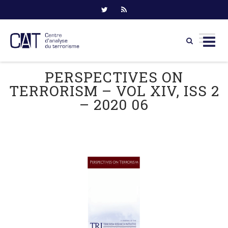
Skip
PERSPECTIVES ON
to
TERRORISM – VOL XIV, ISS 2
content
– 2020 06