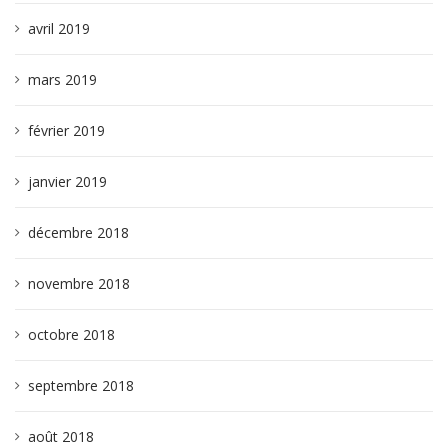
avril 2019
mars 2019
février 2019
janvier 2019
décembre 2018
novembre 2018
octobre 2018
septembre 2018
août 2018