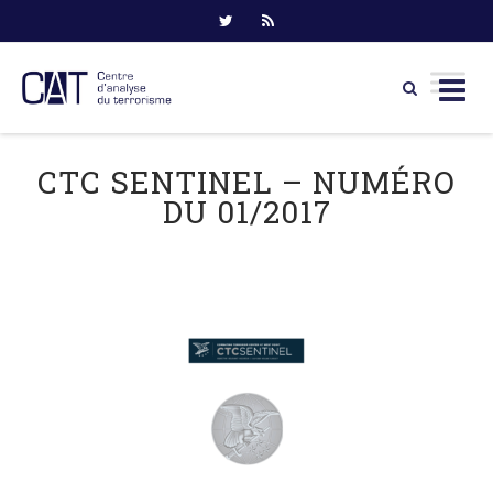
Skip
to
CTC SENTINEL – NUMÉRO
content
DU 01/2017