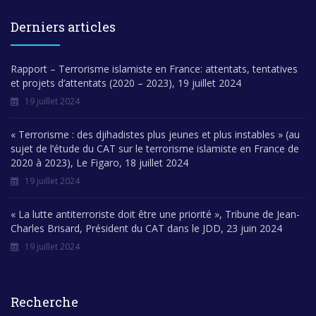
Derniers articles
Rapport – Terrorisme islamiste en France: attentats, tentatives
et projets d’attentats (2020 – 2023), 19 juillet 2024
19 juillet 2024
« Terrorisme : des djihadistes plus jeunes et plus instables » (au
sujet de l’étude du CAT sur le terrorisme islamiste en France de
2020 à 2023), Le Figaro, 18 juillet 2024
19 juillet 2024
« La lutte antiterroriste doit être une priorité », Tribune de Jean-
Charles Brisard, Président du CAT dans le JDD, 23 juin 2024
19 juillet 2024
Recherche