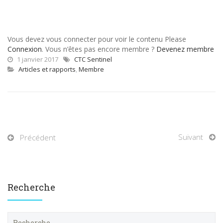
Vous devez vous connecter pour voir le contenu Please
Connexion
. Vous n’êtes pas encore membre ?
Devenez membre
1 janvier 2017
CTC Sentinel
Articles et rapports
,
Membre
Suivant
Précédent
Recherche
R