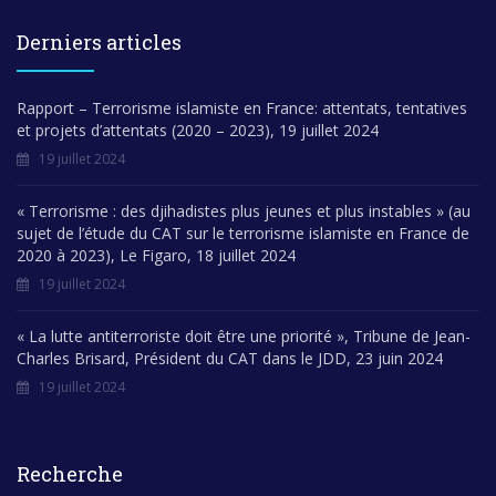
Derniers articles
Rapport – Terrorisme islamiste en France: attentats, tentatives
et projets d’attentats (2020 – 2023), 19 juillet 2024
19 juillet 2024
« Terrorisme : des djihadistes plus jeunes et plus instables » (au
sujet de l’étude du CAT sur le terrorisme islamiste en France de
2020 à 2023), Le Figaro, 18 juillet 2024
19 juillet 2024
« La lutte antiterroriste doit être une priorité », Tribune de Jean-
Charles Brisard, Président du CAT dans le JDD, 23 juin 2024
19 juillet 2024
Recherche