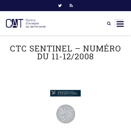
Skip
to
CTC SENTINEL – NUMÉRO
content
DU 11-12/2008