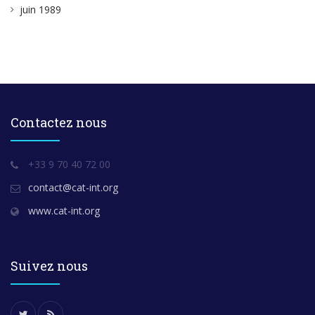
juin 1989
Contactez nous
+33 9 70 40 72 00
contact@cat-int.org
www.cat-int.org
Suivez nous