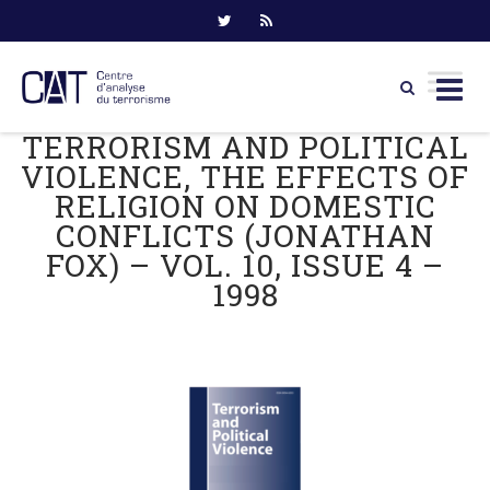
TERRORISM AND POLITICAL
Skip
to
VIOLENCE, THE EFFECTS OF
content
RELIGION ON DOMESTIC
CONFLICTS (JONATHAN
FOX) – VOL. 10, ISSUE 4 –
1998