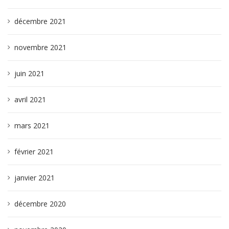
décembre 2021
novembre 2021
juin 2021
avril 2021
mars 2021
février 2021
janvier 2021
décembre 2020