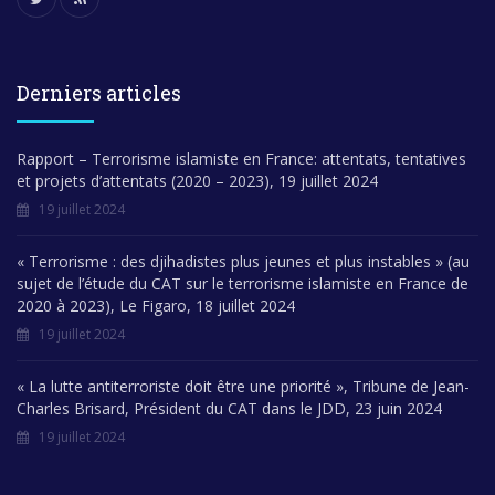
Derniers articles
Rapport – Terrorisme islamiste en France: attentats, tentatives
et projets d’attentats (2020 – 2023), 19 juillet 2024
19 juillet 2024
« Terrorisme : des djihadistes plus jeunes et plus instables » (au
sujet de l’étude du CAT sur le terrorisme islamiste en France de
2020 à 2023), Le Figaro, 18 juillet 2024
19 juillet 2024
« La lutte antiterroriste doit être une priorité », Tribune de Jean-
Charles Brisard, Président du CAT dans le JDD, 23 juin 2024
19 juillet 2024