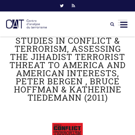
STUDIES IN CONFLICT &
Skip
to
TERRORISM, ASSESSING
content
THE JIHADIST TERRORIST
THREAT TO AMERICA AND
AMERICAN INTERESTS,
PETER BERGEN , BRUCE
HOFFMAN & KATHERINE
TIEDEMANN (2011)