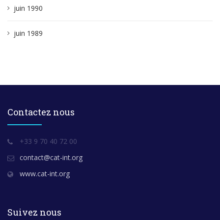
juin 1990
juin 1989
Contactez nous
+33 9 70 40 72 00
contact@cat-int.org
www.cat-int.org
Suivez nous