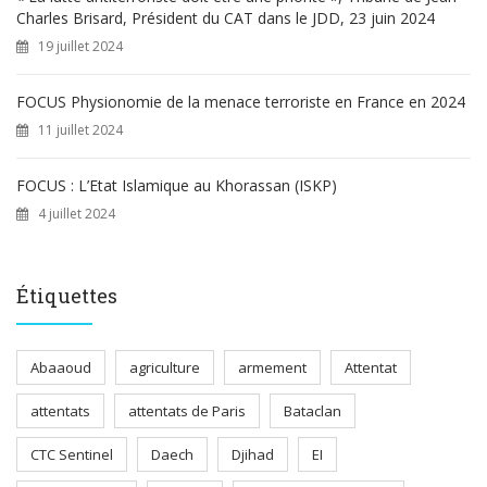
Charles Brisard, Président du CAT dans le JDD, 23 juin 2024
19 juillet 2024
FOCUS Physionomie de la menace terroriste en France en 2024
11 juillet 2024
FOCUS : L’Etat Islamique au Khorassan (ISKP)
4 juillet 2024
Étiquettes
Abaaoud
agriculture
armement
Attentat
attentats
attentats de Paris
Bataclan
CTC Sentinel
Daech
Djihad
EI