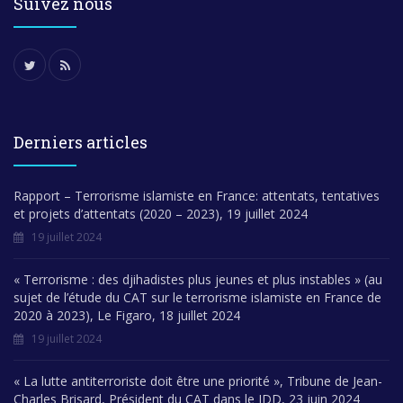
Suivez nous
Derniers articles
Rapport – Terrorisme islamiste en France: attentats, tentatives
et projets d’attentats (2020 – 2023), 19 juillet 2024
19 juillet 2024
« Terrorisme : des djihadistes plus jeunes et plus instables » (au
sujet de l’étude du CAT sur le terrorisme islamiste en France de
2020 à 2023), Le Figaro, 18 juillet 2024
19 juillet 2024
« La lutte antiterroriste doit être une priorité », Tribune de Jean-
Charles Brisard, Président du CAT dans le JDD, 23 juin 2024