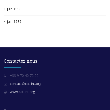
juin 1990
juin 1989
Contactez nous
+33 9 70 40 72 00
contact@cat-int.org
www.cat-int.org