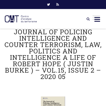
JOURNAL OF POLICING
Skip
to
INTELLIGENCE AND
content
COUNTER TERRORISM, LAW,
POLITICS AND
INTELLIGENCE A LIFE OF
ROBERT HOPE ( JUSTIN
BURKE ) – VOL.15, ISSUE 2 –
2020 05