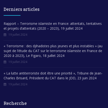
Derniers articles
Rapport – Terrorisme islamiste en France: attentats, tentatives
et projets d’attentats (2020 – 2023), 19 juillet 2024
19 juillet 2024
« Terrorisme : des djihadistes plus jeunes et plus instables » (au
sujet de l’étude du CAT sur le terrorisme islamiste en France de
2020 à 2023), Le Figaro, 18 juillet 2024
19 juillet 2024
« La lutte antiterroriste doit être une priorité », Tribune de Jean-
Charles Brisard, Président du CAT dans le JDD, 23 juin 2024
19 juillet 2024
Recherche