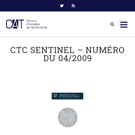
Skip
to
CTC SENTINEL – NUMÉRO
content
DU 04/2009