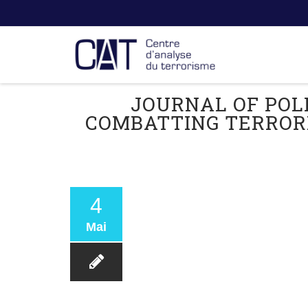
JOURNAL OF POL
COMBATTING TERRORIS
4
Mai