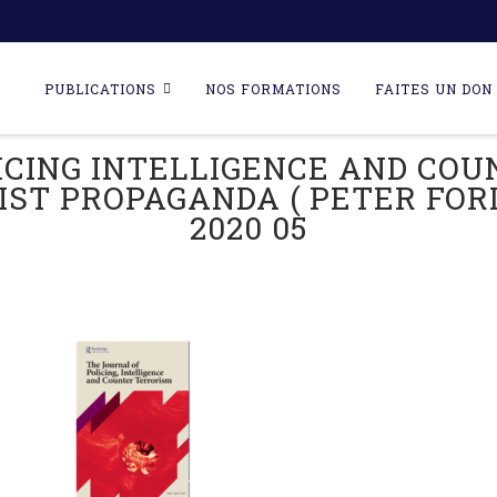
Skip
to
PUBLICATIONS
NOS FORMATIONS
FAITES UN DON 
content
ICING INTELLIGENCE AND COU
T PROPAGANDA ( PETER FORD ) 
2020 05