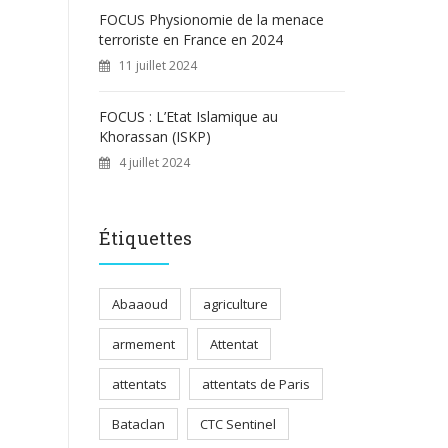
FOCUS Physionomie de la menace
terroriste en France en 2024
11 juillet 2024
FOCUS : L’Etat Islamique au
Khorassan (ISKP)
4 juillet 2024
Étiquettes
Abaaoud
agriculture
armement
Attentat
attentats
attentats de Paris
Bataclan
CTC Sentinel