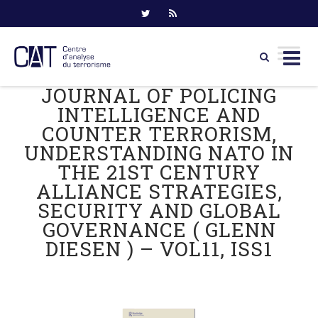
JOURNAL OF POLICING
Skip
to
INTELLIGENCE AND
content
COUNTER TERRORISM,
UNDERSTANDING NATO IN
THE 21ST CENTURY
ALLIANCE STRATEGIES,
SECURITY AND GLOBAL
GOVERNANCE ( GLENN
DIESEN ) – VOL11, ISS1