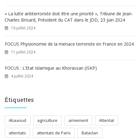
« La lutte antiterroriste doit être une priorité », Tribune de Jean-
Charles Brisard, Président du CAT dans le JDD, 23 juin 2024
19 juillet 2024
FOCUS Physionomie de la menace terroriste en France en 2024
11 juillet 2024
FOCUS : L’Etat Islamique au Khorassan (ISKP)
4 juillet 2024
Étiquettes
Abaaoud
agriculture
armement
Attentat
attentats
attentats de Paris
Bataclan