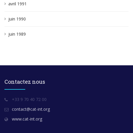
avril 1991
juin 1990
juin 1989
Contactez nous
+33 9 70 40 72 00
contact@cat-int.org
www.cat-int.org