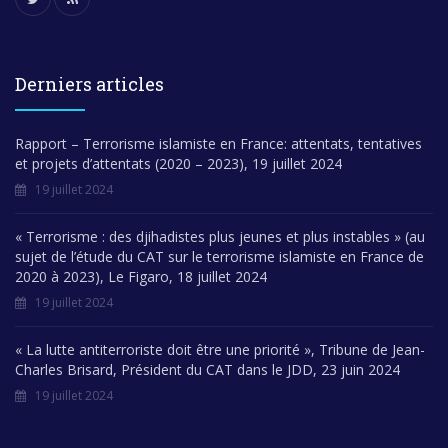
Derniers articles
Rapport – Terrorisme islamiste en France: attentats, tentatives
et projets d’attentats (2020 – 2023), 19 juillet 2024
19 juillet 2024
« Terrorisme : des djihadistes plus jeunes et plus instables » (au
sujet de l’étude du CAT sur le terrorisme islamiste en France de
2020 à 2023), Le Figaro, 18 juillet 2024
19 juillet 2024
« La lutte antiterroriste doit être une priorité », Tribune de Jean-
Charles Brisard, Président du CAT dans le JDD, 23 juin 2024
19 juillet 2024