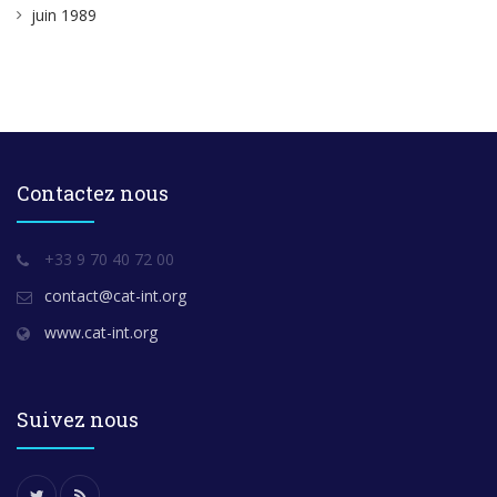
juin 1989
Contactez nous
+33 9 70 40 72 00
contact@cat-int.org
www.cat-int.org
Suivez nous