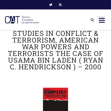
STUDIES IN CONFLICT &
Skip
to
TERRORISM, AMERICAN
content
WAR POWERS AND
TERRORISTS THE CASE OF
USAMA BIN LADEN ( RYAN
C. HENDRICKSON ) – 2000