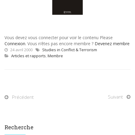
Vous devez vous connecter pour voir le contenu Please
Connexion
. Vous n’êtes pas encore membre ?
Devenez membre
24 avril 2000
Studies in Conflict & Terrorism
Articles et rapports
,
Membre
Suivant
Précédent
Recherche