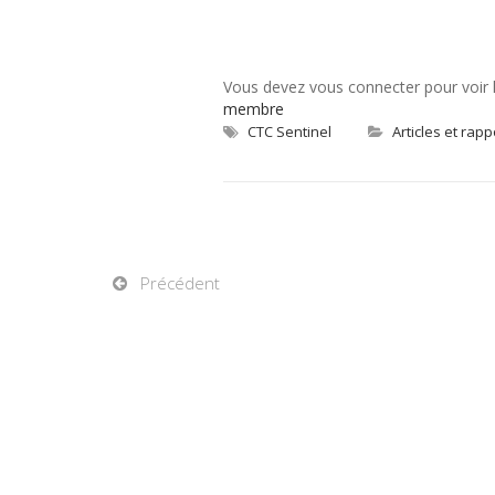
Vous devez vous connecter pour voir
membre
CTC Sentinel
Articles et rapp
Précédent