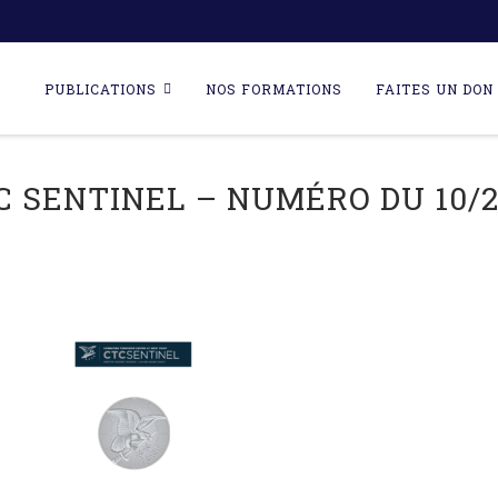
Skip
to
PUBLICATIONS
NOS FORMATIONS
FAITES UN DON 
content
C SENTINEL – NUMÉRO DU 10/2