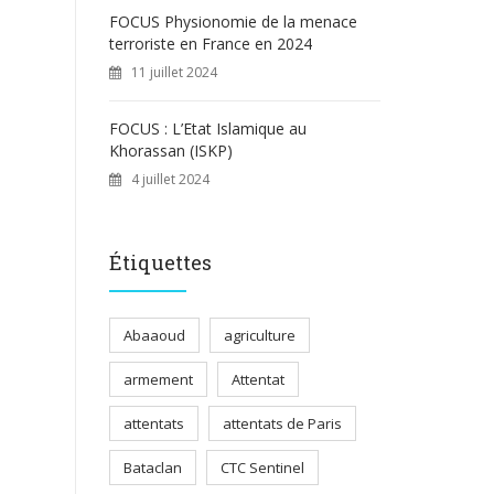
FOCUS Physionomie de la menace
terroriste en France en 2024
11 juillet 2024
FOCUS : L’Etat Islamique au
Khorassan (ISKP)
4 juillet 2024
Étiquettes
Abaaoud
agriculture
armement
Attentat
attentats
attentats de Paris
Bataclan
CTC Sentinel