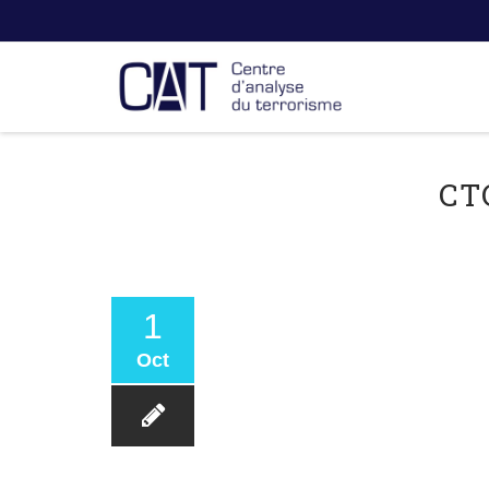
CT
1
Oct