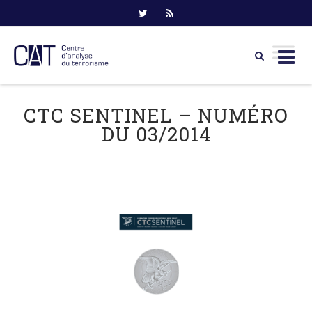
Skip
to
CTC SENTINEL – NUMÉRO
content
DU 03/2014