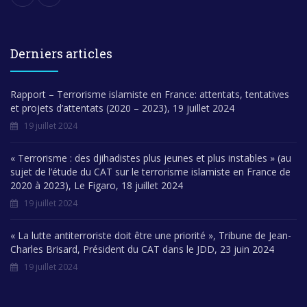
Derniers articles
Rapport – Terrorisme islamiste en France: attentats, tentatives
et projets d’attentats (2020 – 2023), 19 juillet 2024
19 juillet 2024
« Terrorisme : des djihadistes plus jeunes et plus instables » (au
sujet de l’étude du CAT sur le terrorisme islamiste en France de
2020 à 2023), Le Figaro, 18 juillet 2024
19 juillet 2024
« La lutte antiterroriste doit être une priorité », Tribune de Jean-
Charles Brisard, Président du CAT dans le JDD, 23 juin 2024
19 juillet 2024