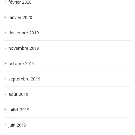
février 2020
janvier 2020
décembre 2019
novembre 2019
octobre 2019
septembre 2019
août 2019
juillet 2019
juin 2019