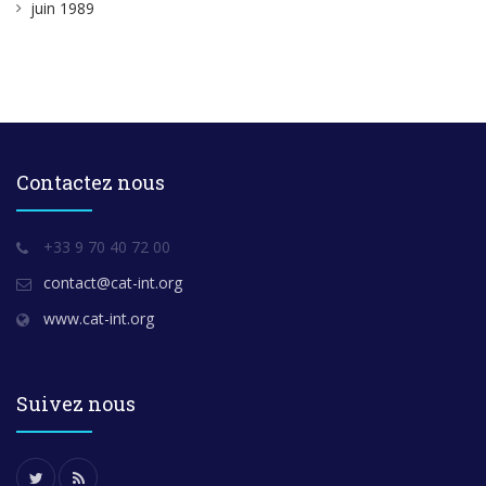
juin 1989
Contactez nous
+33 9 70 40 72 00
contact@cat-int.org
www.cat-int.org
Suivez nous