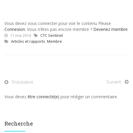
Vous devez vous connecter pour voir le contenu Please
Connexion
. Vous n’êtes pas encore membre ?
Devenez membre
11 mai 2014
CTC Sentinel
Articles et rapports
,
Membre
Suivant
Précédent
Vous devez
être connecté(e)
pour rédiger un commentaire.
Recherche