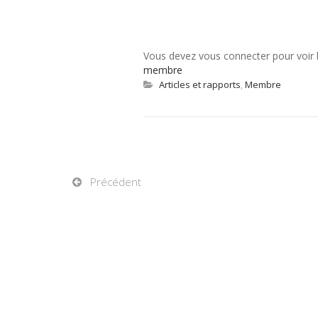
Vous devez vous connecter pour voir
membre
Articles et rapports
,
Membre
Précédent