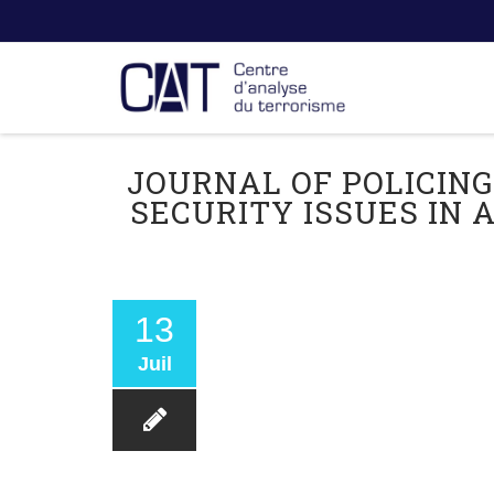
JOURNAL OF POLICING
SECURITY ISSUES IN A
13
Juil