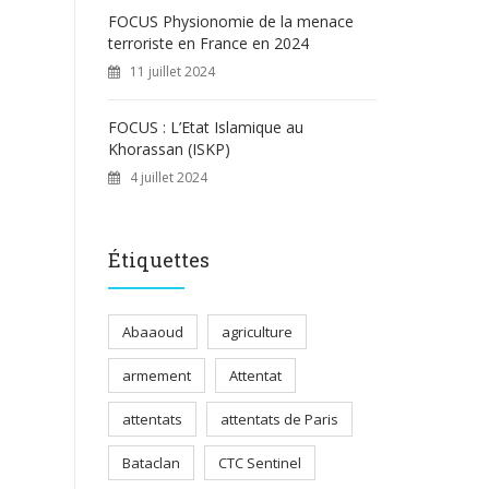
FOCUS Physionomie de la menace
terroriste en France en 2024
11 juillet 2024
FOCUS : L’Etat Islamique au
Khorassan (ISKP)
4 juillet 2024
Étiquettes
Abaaoud
agriculture
armement
Attentat
attentats
attentats de Paris
Bataclan
CTC Sentinel