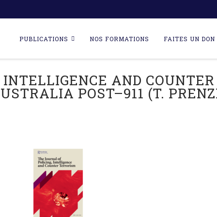
Skip
to
PUBLICATIONS
NOS FORMATIONS
FAITES UN DON 
content
 INTELLIGENCE AND COUNTER
USTRALIA POST–911 (T. PRENZLE