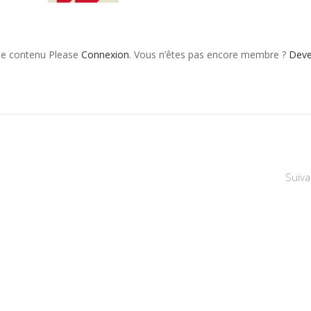
 le contenu Please
Connexion
. Vous n’êtes pas encore membre ?
Dev
Suiva