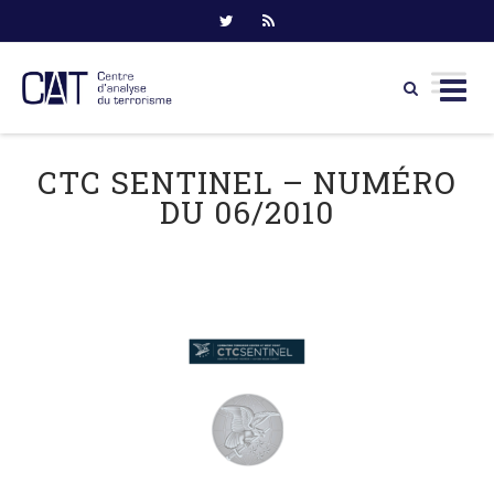
Skip
to
CTC SENTINEL – NUMÉRO
content
DU 06/2010