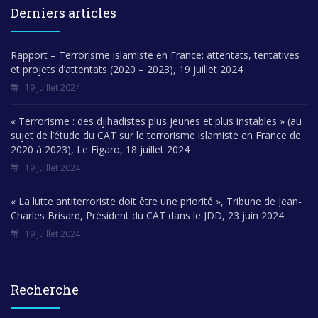
Derniers articles
Rapport – Terrorisme islamiste en France: attentats, tentatives
et projets d’attentats (2020 – 2023), 19 juillet 2024
19 juillet 2024
« Terrorisme : des djihadistes plus jeunes et plus instables » (au
sujet de l’étude du CAT sur le terrorisme islamiste en France de
2020 à 2023), Le Figaro, 18 juillet 2024
19 juillet 2024
« La lutte antiterroriste doit être une priorité », Tribune de Jean-
Charles Brisard, Président du CAT dans le JDD, 23 juin 2024
19 juillet 2024
Recherche