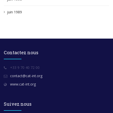
juin 1989
Contactez nous
+33 9 70 40 72 00
contact@cat-int.org
www.cat-int.org
Suivez nous