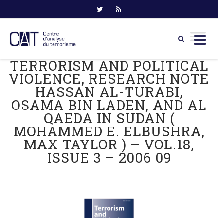
TERRORISM AND POLITICAL
Skip
to
VIOLENCE, RESEARCH NOTE
content
HASSAN AL-TURABI,
OSAMA BIN LADEN, AND AL
QAEDA IN SUDAN (
MOHAMMED E. ELBUSHRA,
MAX TAYLOR ) – VOL.18,
ISSUE 3 – 2006 09