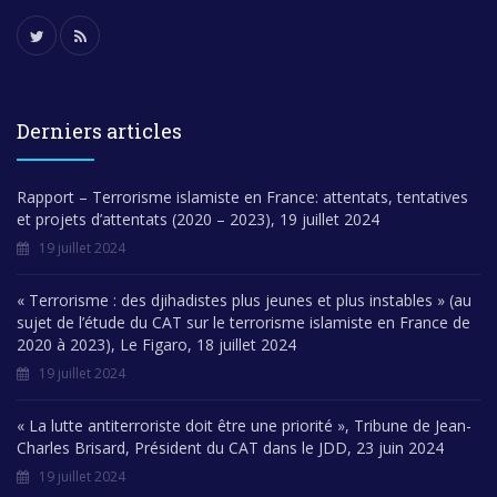
Derniers articles
Rapport – Terrorisme islamiste en France: attentats, tentatives
et projets d’attentats (2020 – 2023), 19 juillet 2024
19 juillet 2024
« Terrorisme : des djihadistes plus jeunes et plus instables » (au
sujet de l’étude du CAT sur le terrorisme islamiste en France de
2020 à 2023), Le Figaro, 18 juillet 2024
19 juillet 2024
« La lutte antiterroriste doit être une priorité », Tribune de Jean-
Charles Brisard, Président du CAT dans le JDD, 23 juin 2024
19 juillet 2024