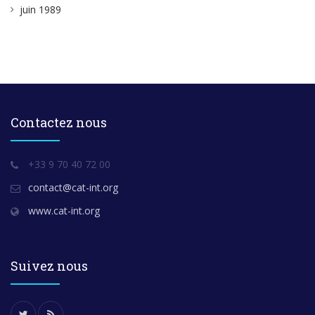
juin 1989
Contactez nous
+33 9 70 40 72 00
contact@cat-int.org
www.cat-int.org
Suivez nous