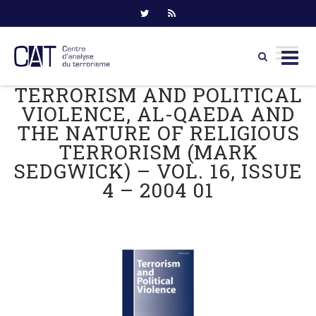
TERRORISM AND POLITICAL
Skip
to
VIOLENCE, AL-QAEDA AND
content
THE NATURE OF RELIGIOUS
TERRORISM (MARK
SEDGWICK) – VOL. 16, ISSUE
4 – 2004 01