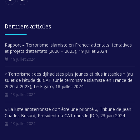
Derniers articles
Rapport – Terrorisme islamiste en France: attentats, tentatives
et projets d’attentats (2020 – 2023), 19 juillet 2024
19 juillet 2024
« Terrorisme : des djihadistes plus jeunes et plus instables » (au
sujet de l’étude du CAT sur le terrorisme islamiste en France de
2020 à 2023), Le Figaro, 18 juillet 2024
19 juillet 2024
« La lutte antiterroriste doit être une priorité », Tribune de Jean-
Charles Brisard, Président du CAT dans le JDD, 23 juin 2024
19 juillet 2024