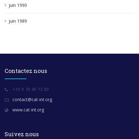
juin 1990
juin 1989
Contactez nous
+33 9 70 40 72 00
contact@cat-int.org
www.cat-int.org
Suivez nous