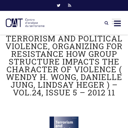
TERRORISM AND POLITICAL
Skip
to
VIOLENCE, ORGANIZING FOR
content
RESISTANCE HOW GROUP
STRUCTURE IMPACTS THE
CHARACTER OF VIOLENCE (
WENDY H. WONG, DANIELLE
JUNG, LINDSAY HEGER ) –
VOL.24, ISSUE 5 – 2012 11