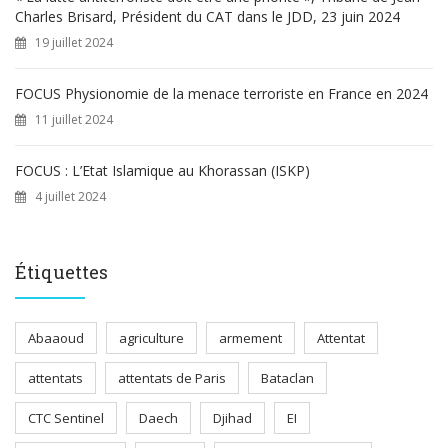
Charles Brisard, Président du CAT dans le JDD, 23 juin 2024
19 juillet 2024
FOCUS Physionomie de la menace terroriste en France en 2024
11 juillet 2024
FOCUS : L’Etat Islamique au Khorassan (ISKP)
4 juillet 2024
Étiquettes
Abaaoud
agriculture
armement
Attentat
attentats
attentats de Paris
Bataclan
CTC Sentinel
Daech
Djihad
EI