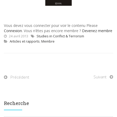
Vous devez vous connecter pour voir le contenu Please
Connexion
. Vous n’êtes pas encore membre ?
Devenez membre
24 avril 2013
Studies in Conflict & Terrorism
Articles et rapports
,
Membre
Suivant
Précédent
Recherche