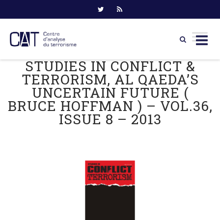
STUDIES IN CONFLICT &
Skip
to
TERRORISM, AL QAEDA’S
content
UNCERTAIN FUTURE (
BRUCE HOFFMAN ) – VOL.36,
ISSUE 8 – 2013