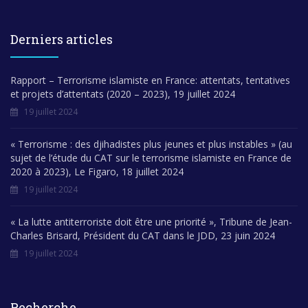
Derniers articles
Rapport – Terrorisme islamiste en France: attentats, tentatives
et projets d’attentats (2020 – 2023), 19 juillet 2024
19 juillet 2024
« Terrorisme : des djihadistes plus jeunes et plus instables » (au
sujet de l’étude du CAT sur le terrorisme islamiste en France de
2020 à 2023), Le Figaro, 18 juillet 2024
19 juillet 2024
« La lutte antiterroriste doit être une priorité », Tribune de Jean-
Charles Brisard, Président du CAT dans le JDD, 23 juin 2024
19 juillet 2024
Recherche