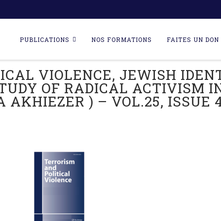
Skip
to
PUBLICATIONS
NOS FORMATIONS
FAITES UN DON 
content
ICAL VIOLENCE, JEWISH IDEN
TUDY OF RADICAL ACTIVISM I
A AKHIEZER ) – VOL.25, ISSUE 4