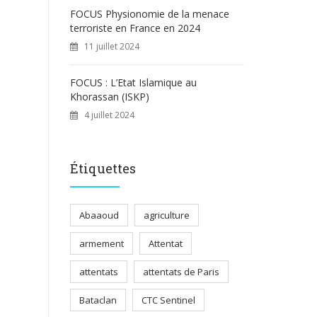
FOCUS Physionomie de la menace
terroriste en France en 2024
11 juillet 2024
FOCUS : L’Etat Islamique au
Khorassan (ISKP)
4 juillet 2024
Étiquettes
Abaaoud
agriculture
armement
Attentat
attentats
attentats de Paris
Bataclan
CTC Sentinel