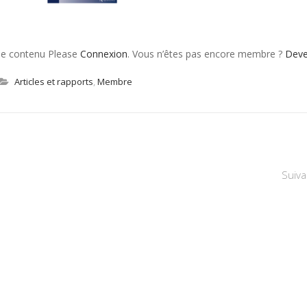
 le contenu Please
Connexion
. Vous n’êtes pas encore membre ?
Dev
Articles et rapports
,
Membre
Suiva