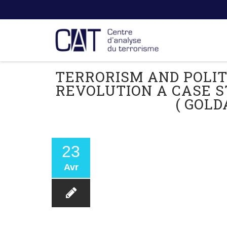
TERRORISM AND POLIT
REVOLUTION A CASE S
( GOLD
23
Avr