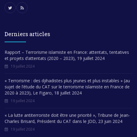
Derniers articles
Rapport – Terrorisme islamiste en France: attentats, tentatives
et projets d’attentats (2020 – 2023), 19 juillet 2024
19 juillet 2024
« Terrorisme : des djihadistes plus jeunes et plus instables » (au
sujet de l’étude du CAT sur le terrorisme islamiste en France de
2020 à 2023), Le Figaro, 18 juillet 2024
19 juillet 2024
« La lutte antiterroriste doit être une priorité », Tribune de Jean-
Charles Brisard, Président du CAT dans le JDD, 23 juin 2024
19 juillet 2024