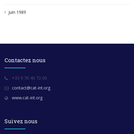
juin 1989
Contactez nous
+33 9 70 40 72 00
contact@cat-int.org
www.cat-int.org
Suivez nous