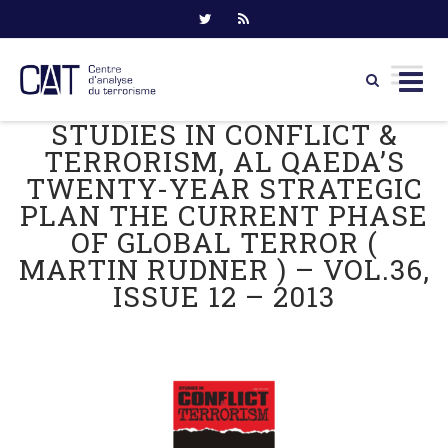
STUDIES IN CONFLICT &
Skip
to
TERRORISM, AL QAEDA’S
content
TWENTY-YEAR STRATEGIC
PLAN THE CURRENT PHASE
OF GLOBAL TERROR (
MARTIN RUDNER ) – VOL.36,
ISSUE 12 – 2013