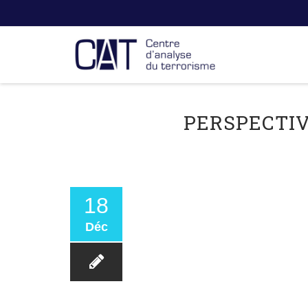
PERSPECTIVE
18
Déc