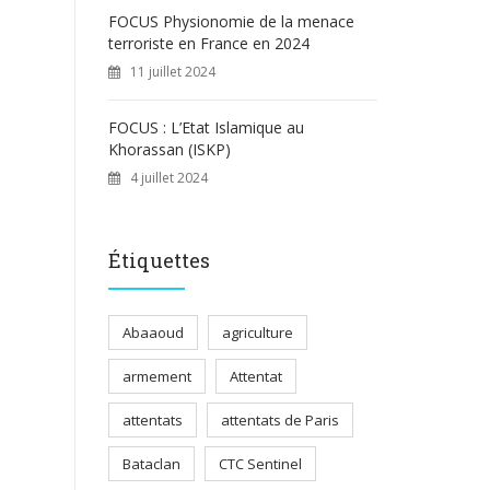
FOCUS Physionomie de la menace
terroriste en France en 2024
11 juillet 2024
FOCUS : L’Etat Islamique au
Khorassan (ISKP)
4 juillet 2024
Étiquettes
Abaaoud
agriculture
armement
Attentat
attentats
attentats de Paris
Bataclan
CTC Sentinel