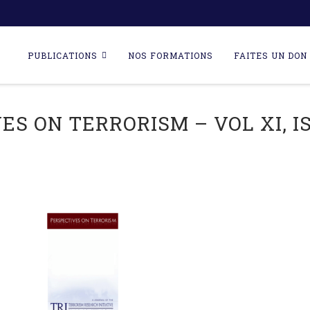
Skip
to
PUBLICATIONS
NOS FORMATIONS
FAITES UN DON 
content
S ON TERRORISM – VOL XI, ISS