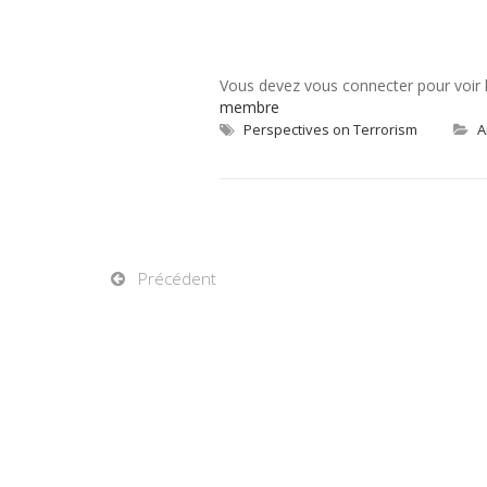
Vous devez vous connecter pour voir
membre
Perspectives on Terrorism
A
Précédent