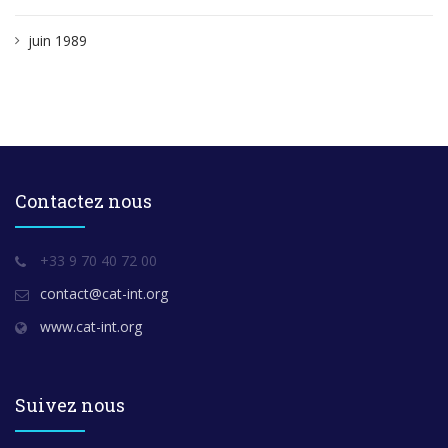
juin 1989
Contactez nous
+33 9 70 40 72 00
contact@cat-int.org
www.cat-int.org
Suivez nous