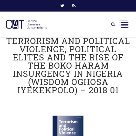
TERRORISM AND POLITICAL
Skip
to
VIOLENCE, POLITICAL
content
ELITES AND THE RISE OF
THE BOKO HARAM
INSURGENCY IN NIGERIA
(WISDOM OGHOSA
IYEKEKPOLO) – 2018 01