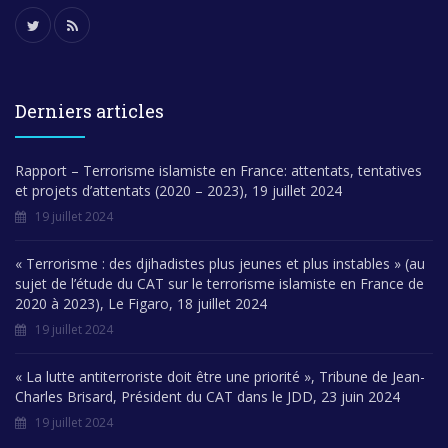
Derniers articles
Rapport – Terrorisme islamiste en France: attentats, tentatives
et projets d’attentats (2020 – 2023), 19 juillet 2024
19 juillet 2024
« Terrorisme : des djihadistes plus jeunes et plus instables » (au
sujet de l’étude du CAT sur le terrorisme islamiste en France de
2020 à 2023), Le Figaro, 18 juillet 2024
19 juillet 2024
« La lutte antiterroriste doit être une priorité », Tribune de Jean-
Charles Brisard, Président du CAT dans le JDD, 23 juin 2024
19 juillet 2024