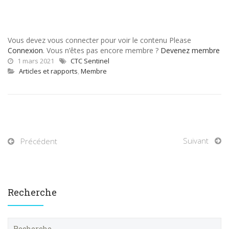
Vous devez vous connecter pour voir le contenu Please
Connexion
. Vous n’êtes pas encore membre ?
Devenez membre
1 mars 2021
CTC Sentinel
Articles et rapports
,
Membre
Suivant
Précédent
Recherche
R