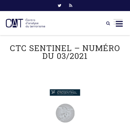
Skip
to
CTC SENTINEL – NUMÉRO
content
DU 03/2021