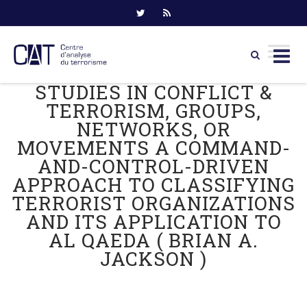
STUDIES IN CONFLICT &
Skip
to
TERRORISM, GROUPS,
content
NETWORKS, OR
MOVEMENTS A COMMAND-
AND-CONTROL-DRIVEN
APPROACH TO CLASSIFYING
TERRORIST ORGANIZATIONS
AND ITS APPLICATION TO
AL QAEDA ( BRIAN A.
JACKSON )