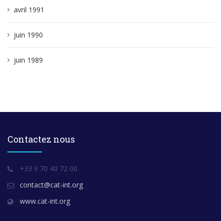
avril 1991
juin 1990
juin 1989
Contactez nous
+33 9 70 40 72 00
contact@cat-int.org
www.cat-int.org