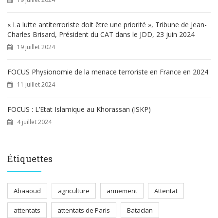
« La lutte antiterroriste doit être une priorité », Tribune de Jean-
Charles Brisard, Président du CAT dans le JDD, 23 juin 2024
19 juillet 2024
FOCUS Physionomie de la menace terroriste en France en 2024
11 juillet 2024
FOCUS : L’Etat Islamique au Khorassan (ISKP)
4 juillet 2024
Étiquettes
Abaaoud
agriculture
armement
Attentat
attentats
attentats de Paris
Bataclan