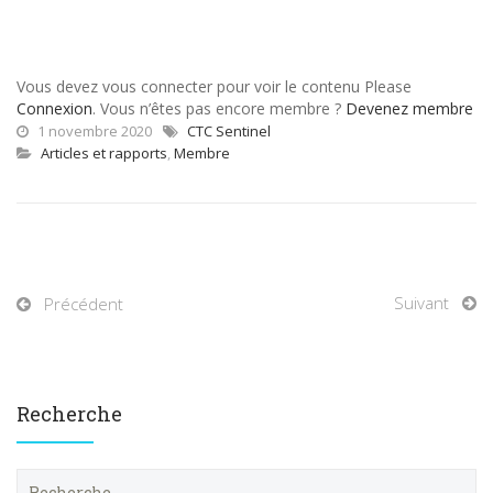
Vous devez vous connecter pour voir le contenu Please
Connexion
. Vous n’êtes pas encore membre ?
Devenez membre
1 novembre 2020
CTC Sentinel
Articles et rapports
,
Membre
Suivant
Précédent
Recherche
R