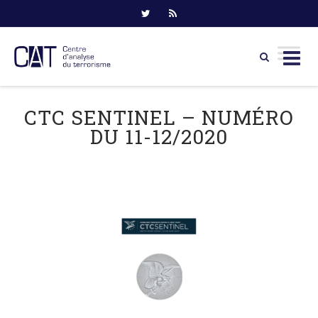
Skip
to
CTC SENTINEL – NUMÉRO
content
DU 11-12/2020