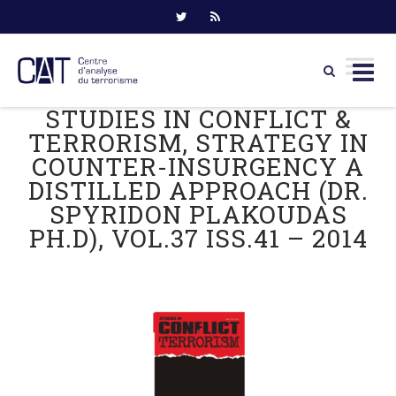
STUDIES IN CONFLICT &
Skip
to
TERRORISM, STRATEGY IN
content
COUNTER-INSURGENCY A
DISTILLED APPROACH (DR.
SPYRIDON PLAKOUDAS
PH.D), VOL.37 ISS.41 – 2014