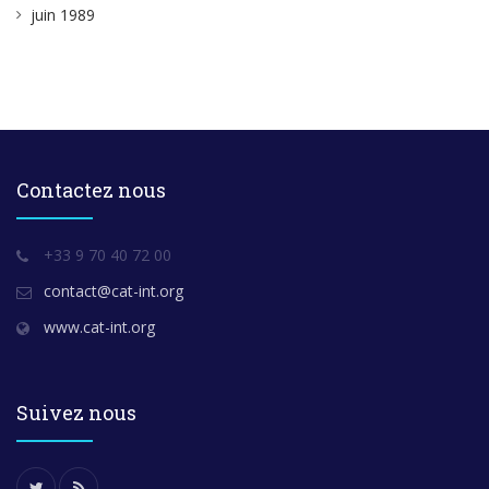
juin 1989
Contactez nous
+33 9 70 40 72 00
contact@cat-int.org
www.cat-int.org
Suivez nous