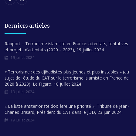
Derniers articles
Rapport – Terrorisme islamiste en France: attentats, tentatives
et projets d’attentats (2020 – 2023), 19 juillet 2024
19 juillet 2024
« Terrorisme : des djihadistes plus jeunes et plus instables » (au
sujet de l’étude du CAT sur le terrorisme islamiste en France de
2020 à 2023), Le Figaro, 18 juillet 2024
19 juillet 2024
« La lutte antiterroriste doit être une priorité », Tribune de Jean-
Charles Brisard, Président du CAT dans le JDD, 23 juin 2024
19 juillet 2024