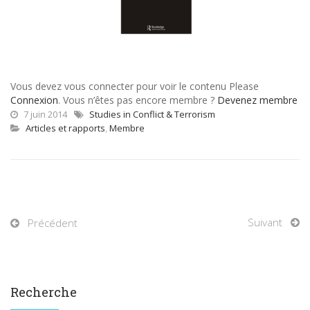
Vous devez vous connecter pour voir le contenu Please
Connexion
. Vous n’êtes pas encore membre ?
Devenez membre
7 juin 2014
Studies in Conflict & Terrorism
Articles et rapports
,
Membre
Suivant
Précédent
Recherche