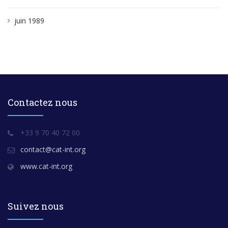
juin 1989
Contactez nous
+33 9 70 40 72 00
contact@cat-int.org
www.cat-int.org
Suivez nous