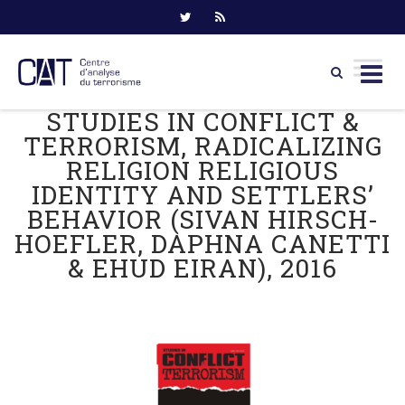
STUDIES IN CONFLICT &
Skip
to
TERRORISM, RADICALIZING
content
RELIGION RELIGIOUS
IDENTITY AND SETTLERS’
BEHAVIOR (SIVAN HIRSCH-
HOEFLER, DAPHNA CANETTI
& EHUD EIRAN), 2016