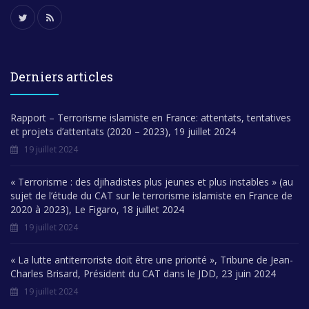
Derniers articles
Rapport – Terrorisme islamiste en France: attentats, tentatives
et projets d’attentats (2020 – 2023), 19 juillet 2024
19 juillet 2024
« Terrorisme : des djihadistes plus jeunes et plus instables » (au
sujet de l’étude du CAT sur le terrorisme islamiste en France de
2020 à 2023), Le Figaro, 18 juillet 2024
19 juillet 2024
« La lutte antiterroriste doit être une priorité », Tribune de Jean-
Charles Brisard, Président du CAT dans le JDD, 23 juin 2024
19 juillet 2024