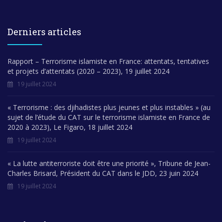
Derniers articles
Rapport – Terrorisme islamiste en France: attentats, tentatives
et projets d’attentats (2020 – 2023), 19 juillet 2024
19 juillet 2024
« Terrorisme : des djihadistes plus jeunes et plus instables » (au
sujet de l’étude du CAT sur le terrorisme islamiste en France de
2020 à 2023), Le Figaro, 18 juillet 2024
19 juillet 2024
« La lutte antiterroriste doit être une priorité », Tribune de Jean-
Charles Brisard, Président du CAT dans le JDD, 23 juin 2024
19 juillet 2024