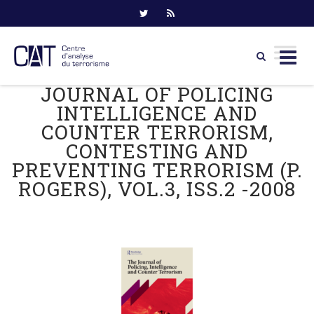
JOURNAL OF POLICING
Skip
to
INTELLIGENCE AND
content
COUNTER TERRORISM,
CONTESTING AND
PREVENTING TERRORISM (P.
ROGERS), VOL.3, ISS.2 -2008