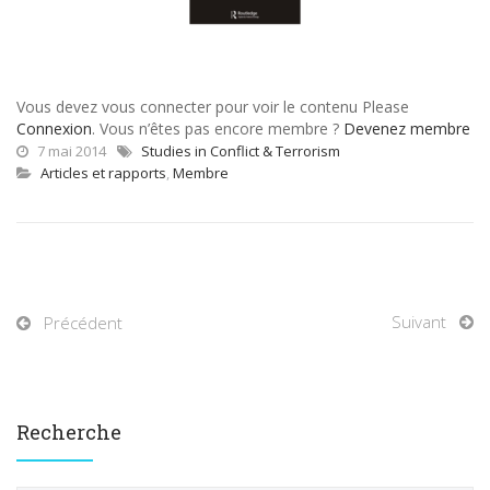
Vous devez vous connecter pour voir le contenu Please
Connexion
. Vous n’êtes pas encore membre ?
Devenez membre
7 mai 2014
Studies in Conflict & Terrorism
Articles et rapports
,
Membre
Suivant
Précédent
Recherche