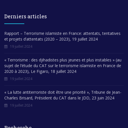
Derniers articles
Rapport – Terrorisme islamiste en France: attentats, tentatives
et projets d’attentats (2020 – 2023), 19 juillet 2024
19 juillet 2024
« Terrorisme : des djihadistes plus jeunes et plus instables » (au
sujet de l’étude du CAT sur le terrorisme islamiste en France de
2020 à 2023), Le Figaro, 18 juillet 2024
19 juillet 2024
« La lutte antiterroriste doit être une priorité », Tribune de Jean-
Charles Brisard, Président du CAT dans le JDD, 23 juin 2024
19 juillet 2024
Recherche