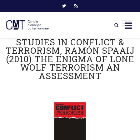
STUDIES IN CONFLICT &
Skip
to
TERRORISM, RAMÓN SPAAIJ
content
(2010) THE ENIGMA OF LONE
WOLF TERRORISM AN
ASSESSMENT