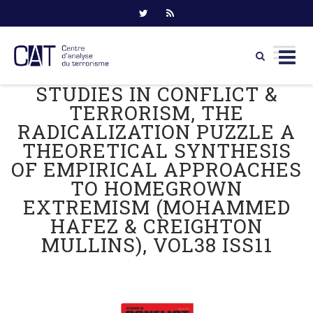
STUDIES IN CONFLICT &
Skip
to
TERRORISM, THE
content
RADICALIZATION PUZZLE A
THEORETICAL SYNTHESIS
OF EMPIRICAL APPROACHES
TO HOMEGROWN
EXTREMISM (MOHAMMED
HAFEZ & CREIGHTON
MULLINS), VOL38 ISS11