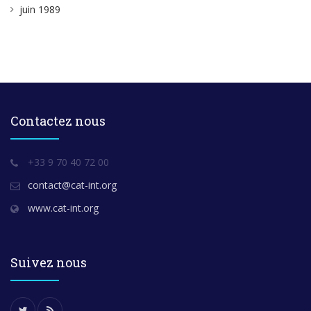
juin 1989
Contactez nous
+33 9 70 40 72 00
contact@cat-int.org
www.cat-int.org
Suivez nous