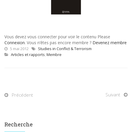
Vous devez vous connecter pour voir le contenu Please
Connexion
. Vous n’êtes pas encore membre ?
Devenez membre
5 mai 2012
Studies in Conflict & Terrorism
Articles et rapports
,
Membre
Suivant
Précédent
Recherche