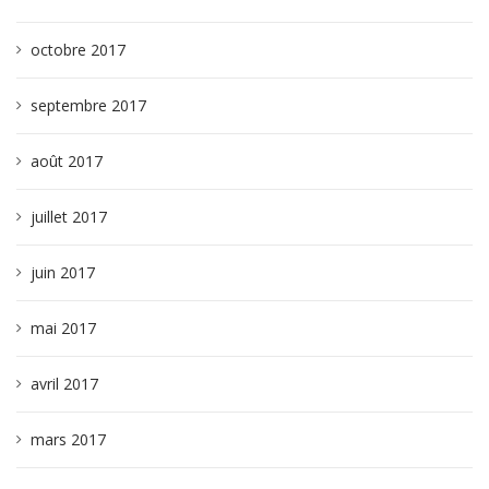
octobre 2017
septembre 2017
août 2017
juillet 2017
juin 2017
mai 2017
avril 2017
mars 2017