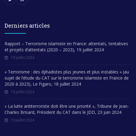
Derniers articles
Rapport – Terrorisme islamiste en France: attentats, tentatives
et projets d’attentats (2020 – 2023), 19 juillet 2024
19 juillet 2024
« Terrorisme : des djihadistes plus jeunes et plus instables » (au
sujet de l’étude du CAT sur le terrorisme islamiste en France de
2020 à 2023), Le Figaro, 18 juillet 2024
19 juillet 2024
« La lutte antiterroriste doit être une priorité », Tribune de Jean-
Charles Brisard, Président du CAT dans le JDD, 23 juin 2024
19 juillet 2024