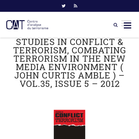
STUDIES IN CONFLICT &
Skip
to
TERRORISM, COMBATING
content
TERRORISM IN THE NEW
MEDIA ENVIRONMENT (
JOHN CURTIS AMBLE ) –
VOL.35, ISSUE 5 – 2012