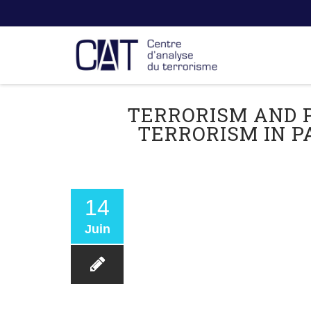
TERRORISM AND 
TERRORISM IN PA
14
Juin