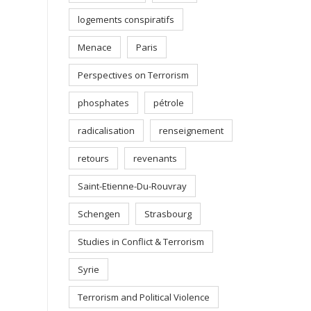
logements conspiratifs
Menace
Paris
Perspectives on Terrorism
phosphates
pétrole
radicalisation
renseignement
retours
revenants
Saint-Etienne-Du-Rouvray
Schengen
Strasbourg
Studies in Conflict & Terrorism
Syrie
Terrorism and Political Violence