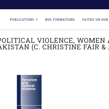
Skip
to
PUBLICATIONS
NOS FORMATIONS
FAITES UN DON 
content
POLITICAL VIOLENCE, WOMEN 
KISTAN (C. CHRISTINE FAIR & 