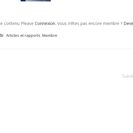
 le contenu Please
Connexion
. Vous n’êtes pas encore membre ?
Dev
Articles et rapports
,
Membre
Suiva