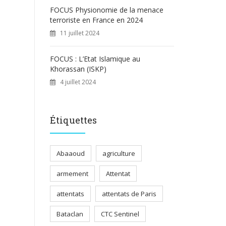
FOCUS Physionomie de la menace
terroriste en France en 2024
11 juillet 2024
FOCUS : L’Etat Islamique au
Khorassan (ISKP)
4 juillet 2024
Étiquettes
Abaaoud
agriculture
armement
Attentat
attentats
attentats de Paris
Bataclan
CTC Sentinel