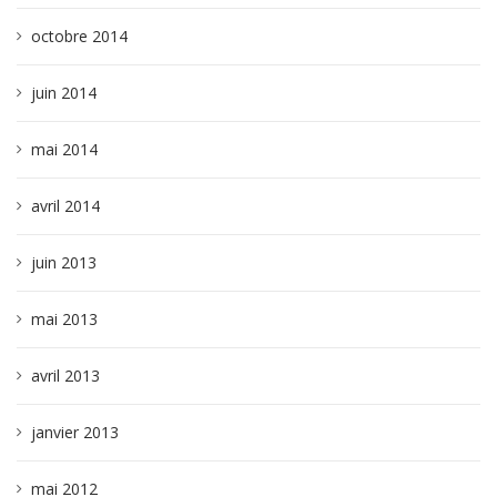
octobre 2014
juin 2014
mai 2014
avril 2014
juin 2013
mai 2013
avril 2013
janvier 2013
mai 2012