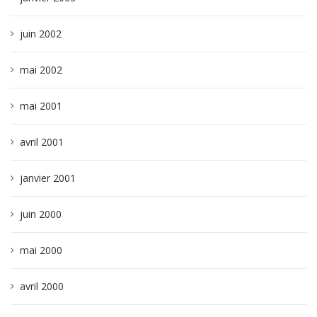
juin 2002
mai 2002
mai 2001
avril 2001
janvier 2001
juin 2000
mai 2000
avril 2000