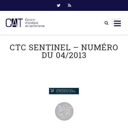
Skip
to
CTC SENTINEL – NUMÉRO
content
DU 04/2013