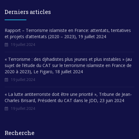
Derniers articles
Rapport – Terrorisme islamiste en France: attentats, tentatives
et projets d’attentats (2020 – 2023), 19 juillet 2024
19 juillet 2024
« Terrorisme : des djihadistes plus jeunes et plus instables » (au
sujet de l’étude du CAT sur le terrorisme islamiste en France de
2020 à 2023), Le Figaro, 18 juillet 2024
19 juillet 2024
« La lutte antiterroriste doit être une priorité », Tribune de Jean-
Charles Brisard, Président du CAT dans le JDD, 23 juin 2024
19 juillet 2024
Recherche