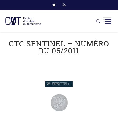
Skip
to
CTC SENTINEL – NUMÉRO
content
DU 06/2011