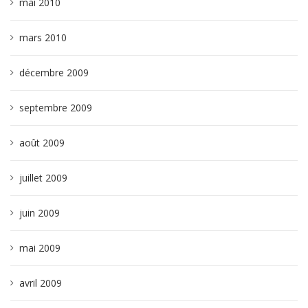
mai 2010
mars 2010
décembre 2009
septembre 2009
août 2009
juillet 2009
juin 2009
mai 2009
avril 2009