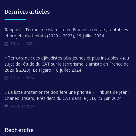
Derniers articles
Rapport – Terrorisme islamiste en France: attentats, tentatives
et projets d’attentats (2020 – 2023), 19 juillet 2024
19 juillet 2024
« Terrorisme : des djihadistes plus jeunes et plus instables » (au
sujet de l’étude du CAT sur le terrorisme islamiste en France de
2020 à 2023), Le Figaro, 18 juillet 2024
19 juillet 2024
« La lutte antiterroriste doit être une priorité », Tribune de Jean-
Charles Brisard, Président du CAT dans le JDD, 23 juin 2024
19 juillet 2024
Recherche