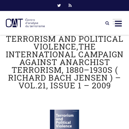
TERRORISM AND POLITICAL
Skip
to
VIOLENCE,THE
content
INTERNATIONAL CAMPAIGN
AGAINST ANARCHIST
TERRORISM, 1880–1930S (
RICHARD BACH JENSEN ) –
VOL.21, ISSUE 1 – 2009