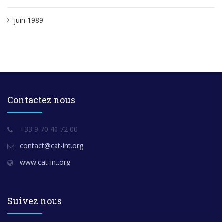
juin 1989
Contactez nous
+33 9 70 40 72 00
contact@cat-int.org
www.cat-int.org
Suivez nous