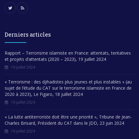
Derniers articles
Rapport – Terrorisme islamiste en France: attentats, tentatives
et projets d’attentats (2020 – 2023), 19 juillet 2024
19 juillet 2024
« Terrorisme : des djihadistes plus jeunes et plus instables » (au
sujet de l’étude du CAT sur le terrorisme islamiste en France de
2020 à 2023), Le Figaro, 18 juillet 2024
19 juillet 2024
« La lutte antiterroriste doit être une priorité », Tribune de Jean-
Charles Brisard, Président du CAT dans le JDD, 23 juin 2024
19 juillet 2024