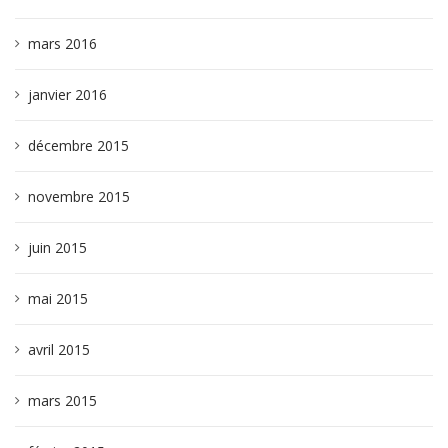
mars 2016
janvier 2016
décembre 2015
novembre 2015
juin 2015
mai 2015
avril 2015
mars 2015