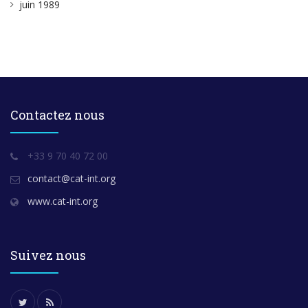
juin 1989
Contactez nous
+33 9 70 40 72 00
contact@cat-int.org
www.cat-int.org
Suivez nous