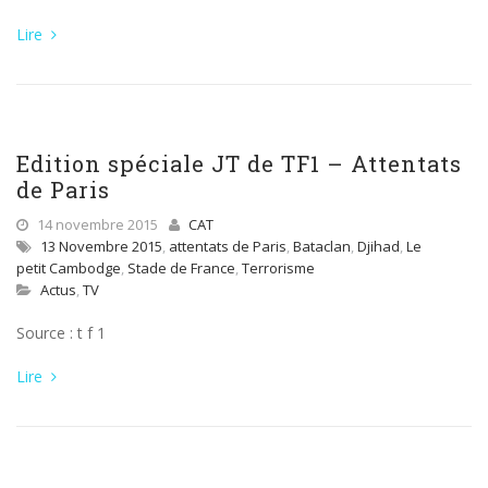
Lire
Edition spéciale JT de TF1 – Attentats
de Paris
14 novembre 2015
CAT
13 Novembre 2015
,
attentats de Paris
,
Bataclan
,
Djihad
,
Le
petit Cambodge
,
Stade de France
,
Terrorisme
Actus
,
TV
Source : t f 1
Lire