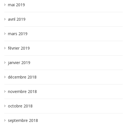
mai 2019
avril 2019
mars 2019
février 2019
janvier 2019
décembre 2018
novembre 2018
octobre 2018
septembre 2018