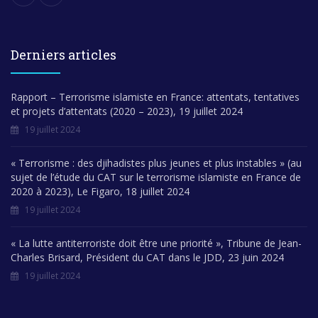
Derniers articles
Rapport – Terrorisme islamiste en France: attentats, tentatives
et projets d’attentats (2020 – 2023), 19 juillet 2024
19 juillet 2024
« Terrorisme : des djihadistes plus jeunes et plus instables » (au
sujet de l’étude du CAT sur le terrorisme islamiste en France de
2020 à 2023), Le Figaro, 18 juillet 2024
19 juillet 2024
« La lutte antiterroriste doit être une priorité », Tribune de Jean-
Charles Brisard, Président du CAT dans le JDD, 23 juin 2024
19 juillet 2024