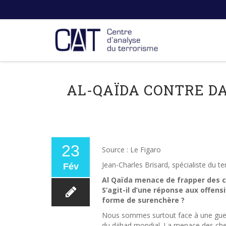
AL-QAÏDA CONTRE D
23
Source : Le Figaro
Jean-Charles Brisard, spécialiste du t
Fév
Al Qaïda menace de frapper des c
S’agit-il d’une réponse aux offens
forme de surenchère ?
Nous sommes surtout face à une guerr
du djihad mondial. La menace des cheb