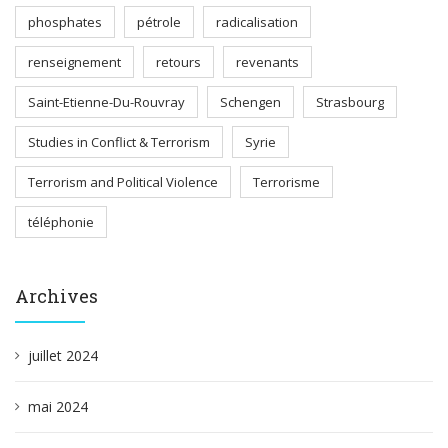
phosphates
pétrole
radicalisation
renseignement
retours
revenants
Saint-Etienne-Du-Rouvray
Schengen
Strasbourg
Studies in Conflict & Terrorism
Syrie
Terrorism and Political Violence
Terrorisme
téléphonie
Archives
juillet 2024
mai 2024