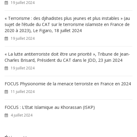
19 juillet 2024
:
« Terrorisme : des djihadistes plus jeunes et plus instables » (au
sujet de l’étude du CAT sur le terrorisme islamiste en France de
2020 à 2023), Le Figaro, 18 juillet 2024
19 juillet 2024
« La lutte antiterroriste doit être une priorité », Tribune de Jean-
Charles Brisard, Président du CAT dans le JDD, 23 juin 2024
19 juillet 2024
FOCUS Physionomie de la menace terroriste en France en 2024
11 juillet 2024
FOCUS : L’Etat Islamique au Khorassan (ISKP)
4 juillet 2024