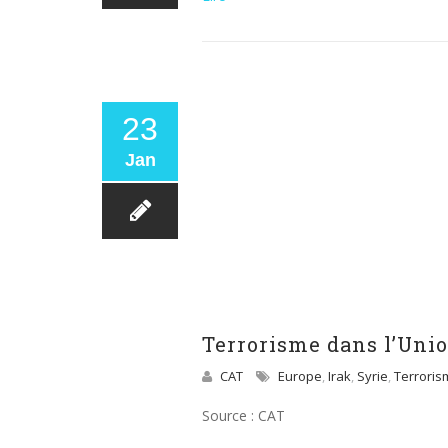
23
Jan
Terrorisme dans l’Unio
CAT
Europe
,
Irak
,
Syrie
,
Terroris
Source : CAT