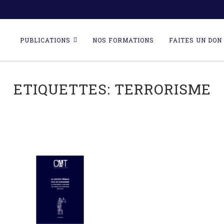
Skip
to
PUBLICATIONS
NOS FORMATIONS
FAITES UN DON 
content
ETIQUETTES:
TERRORISME