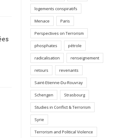
logements conspiratifs
Menace
Paris
Perspectives on Terrorism
ées
phosphates
pétrole
radicalisation
renseignement
retours
revenants
Saint-Etienne-Du-Rouvray
Schengen
Strasbourg
Studies in Conflict & Terrorism
Syrie
Terrorism and Political Violence