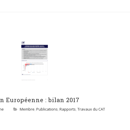
n Européenne : bilan 2017
me
Membre
,
Publications
,
Rapports
,
Travaux du CAT