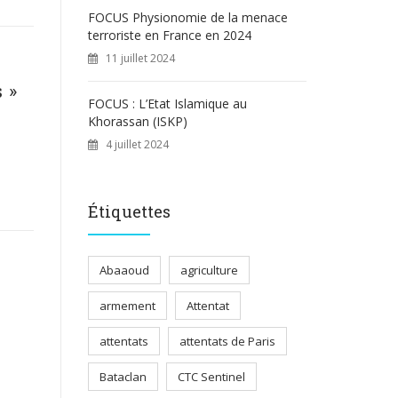
FOCUS Physionomie de la menace
terroriste en France en 2024
11 juillet 2024
 »
FOCUS : L’Etat Islamique au
Khorassan (ISKP)
4 juillet 2024
Étiquettes
Abaaoud
agriculture
armement
Attentat
attentats
attentats de Paris
Bataclan
CTC Sentinel