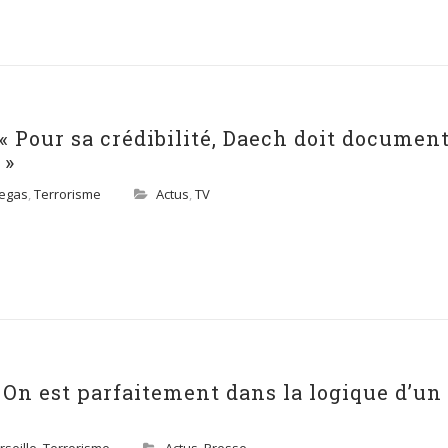
 « Pour sa crédibilité, Daech doit documen
 »
Vegas
,
Terrorisme
Actus
,
TV
« On est parfaitement dans la logique d’un