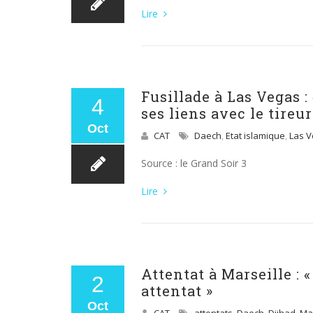
Lire
Fusillade à Las Vegas :
4
ses liens avec le tireur
Oct
CAT
Daech
,
Etat islamique
,
Las 
Source : le Grand Soir 3
Lire
Attentat à Marseille : 
2
attentat »
Oct