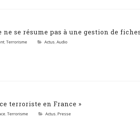
te ne se résume pas à une gestion de fiches
nt
,
Terrorisme
Actus
,
Audio
e terroriste en France »
ace
,
Terrorisme
Actus
,
Presse