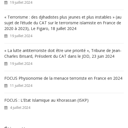
19 juillet 2024
:
« Terrorisme : des djihadistes plus jeunes et plus instables » (au
sujet de l’étude du CAT sur le terrorisme islamiste en France de
2020 à 2023), Le Figaro, 18 juillet 2024
19 juillet 2024
« La lutte antiterroriste doit être une priorité », Tribune de Jean-
Charles Brisard, Président du CAT dans le JDD, 23 juin 2024
19 juillet 2024
FOCUS Physionomie de la menace terroriste en France en 2024
11 juillet 2024
FOCUS : L’Etat Islamique au Khorassan (ISKP)
4 juillet 2024