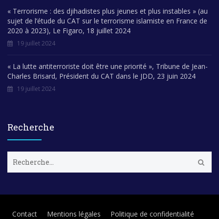
« Terrorisme : des djihadistes plus jeunes et plus instables » (au
sujet de l’étude du CAT sur le terrorisme islamiste en France de
2020 à 2023), Le Figaro, 18 juillet 2024
19 juillet 2024
« La lutte antiterroriste doit être une priorité », Tribune de Jean-
Charles Brisard, Président du CAT dans le JDD, 23 juin 2024
19 juillet 2024
Recherche
R
e
c
h
e
r
Contact
Mentions légales
Politique de confidentialité
c