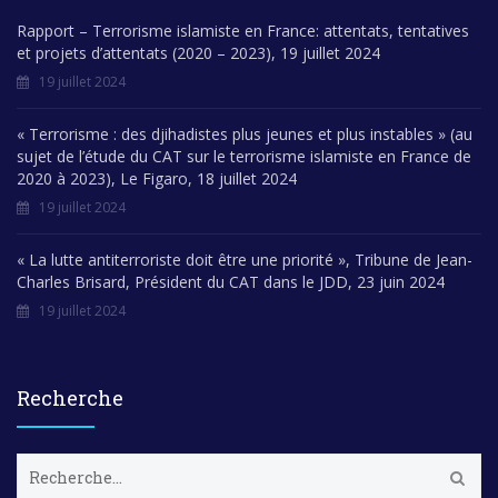
Rapport – Terrorisme islamiste en France: attentats, tentatives
et projets d’attentats (2020 – 2023), 19 juillet 2024
19 juillet 2024
« Terrorisme : des djihadistes plus jeunes et plus instables » (au
sujet de l’étude du CAT sur le terrorisme islamiste en France de
2020 à 2023), Le Figaro, 18 juillet 2024
19 juillet 2024
« La lutte antiterroriste doit être une priorité », Tribune de Jean-
Charles Brisard, Président du CAT dans le JDD, 23 juin 2024
19 juillet 2024
Recherche
R
e