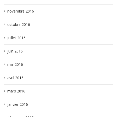
novembre 2016
octobre 2016
juillet 2016
juin 2016
mai 2016
avril 2016
mars 2016
janvier 2016