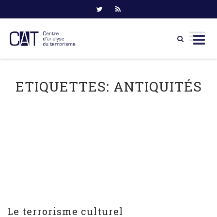
Skip
to
ETIQUETTES:
ANTIQUITÉS
content
Le terrorisme culturel