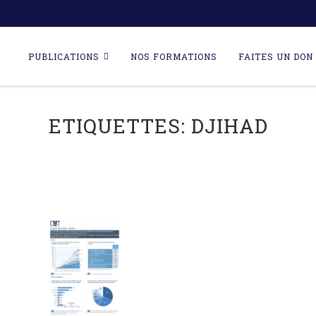
Skip
to
PUBLICATIONS
NOS FORMATIONS
FAITES UN DON 
content
ETIQUETTES:
DJIHAD