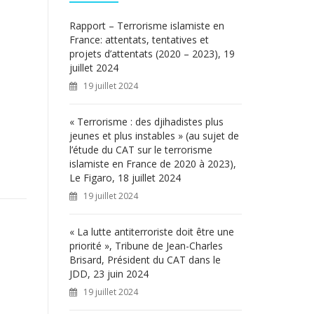
c
h
Rapport – Terrorisme islamiste en
e
France: attentats, tentatives et
r
projets d’attentats (2020 – 2023), 19
juillet 2024
:
19 juillet 2024
« Terrorisme : des djihadistes plus
jeunes et plus instables » (au sujet de
l’étude du CAT sur le terrorisme
islamiste en France de 2020 à 2023),
Le Figaro, 18 juillet 2024
19 juillet 2024
« La lutte antiterroriste doit être une
priorité », Tribune de Jean-Charles
Brisard, Président du CAT dans le
JDD, 23 juin 2024
19 juillet 2024