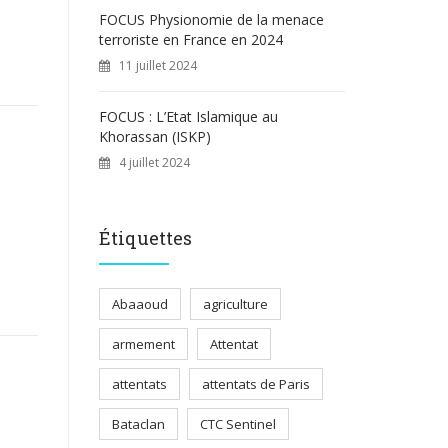
FOCUS Physionomie de la menace
terroriste en France en 2024
11 juillet 2024
FOCUS : L’Etat Islamique au
Khorassan (ISKP)
4 juillet 2024
Étiquettes
Abaaoud
agriculture
armement
Attentat
attentats
attentats de Paris
Bataclan
CTC Sentinel