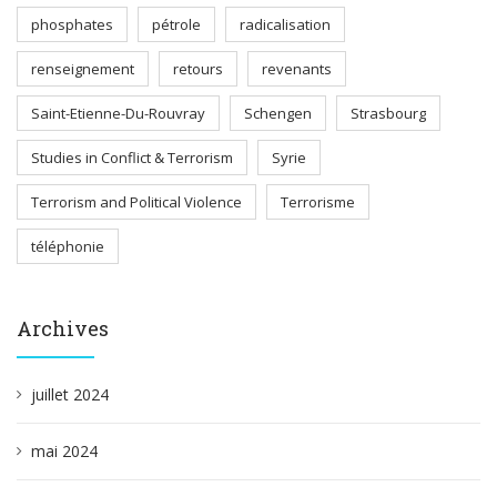
phosphates
pétrole
radicalisation
renseignement
retours
revenants
Saint-Etienne-Du-Rouvray
Schengen
Strasbourg
Studies in Conflict & Terrorism
Syrie
Terrorism and Political Violence
Terrorisme
téléphonie
Archives
juillet 2024
mai 2024