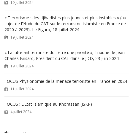
19 juillet 2024
:
« Terrorisme : des djihadistes plus jeunes et plus instables » (au
sujet de l’étude du CAT sur le terrorisme islamiste en France de
2020 à 2023), Le Figaro, 18 juillet 2024
19 juillet 2024
« La lutte antiterroriste doit être une priorité », Tribune de Jean-
Charles Brisard, Président du CAT dans le JDD, 23 juin 2024
19 juillet 2024
FOCUS Physionomie de la menace terroriste en France en 2024
11 juillet 2024
FOCUS : L’Etat Islamique au Khorassan (ISKP)
4 juillet 2024