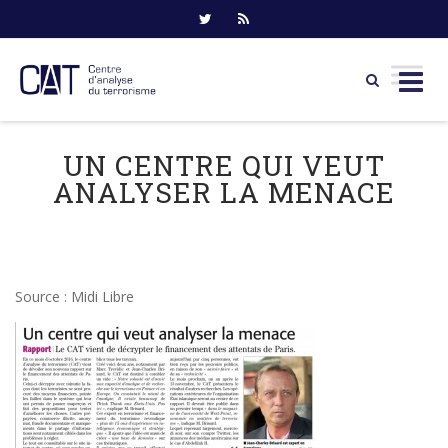
Skip
to
UN CENTRE QUI VEUT
content
ANALYSER LA MENACE
Source : Midi Libre