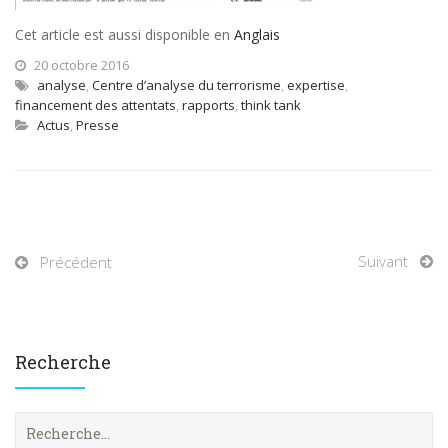
Cet article est aussi disponible en
Anglais
20 octobre 2016
analyse
,
Centre d’analyse du terrorisme
,
expertise
,
financement des attentats
,
rapports
,
think tank
Actus
,
Presse
Suivant
Précédent
Recherche
R
e