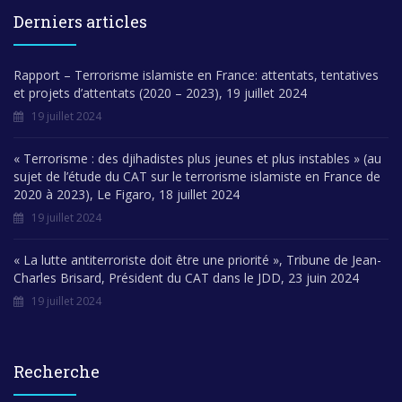
Derniers articles
Rapport – Terrorisme islamiste en France: attentats, tentatives
et projets d’attentats (2020 – 2023), 19 juillet 2024
19 juillet 2024
« Terrorisme : des djihadistes plus jeunes et plus instables » (au
sujet de l’étude du CAT sur le terrorisme islamiste en France de
2020 à 2023), Le Figaro, 18 juillet 2024
19 juillet 2024
« La lutte antiterroriste doit être une priorité », Tribune de Jean-
Charles Brisard, Président du CAT dans le JDD, 23 juin 2024
19 juillet 2024
Recherche